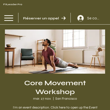
FitLeader Pro
Se connecte
Réserver un appel
Core Movement
Workshop
mar. 27 nov.
  |  
San Francisco
I’m an event description. Click here to open up the Event