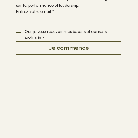
santé, performance et leadership.
Entrez votre email
*
Oui, je veux recevoir mes boosts et conseils 
exclusifs
*
Je commence